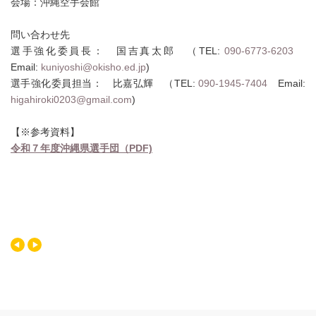
会場：沖縄空手会館
問い合わせ先
選手強化委員長： 国吉真太郎 （TEL:
090-6773-6203
Email:
kuniyoshi@okisho.ed.jp
)
選手強化委員担当： 比嘉弘輝 （TEL:
090-1945-7404
Email:
higahiroki0203@gmail.com
)
【※参考資料】
令和７年度沖縄県選手団（PDF)