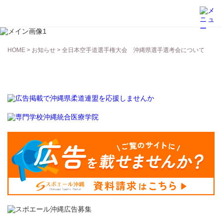
お知らせ
HOME
>
お知らせ
> 全日本空手道選手権大会 沖縄県選手選考会について