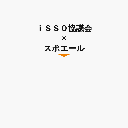
ｉＳＳＯ協議会
×
スポエール