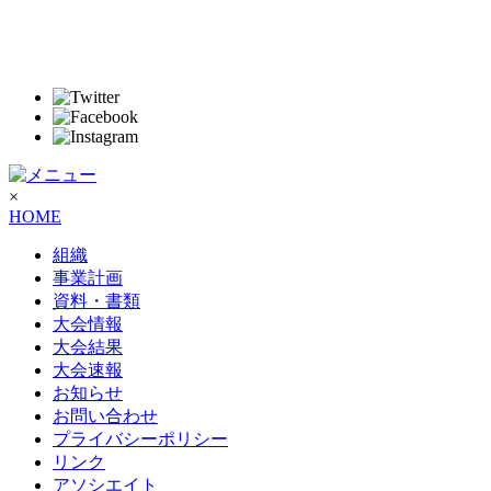
×
HOME
組織
事業計画
資料・書類
大会情報
大会結果
大会速報
お知らせ
お問い合わせ
プライバシーポリシー
リンク
アソシエイト