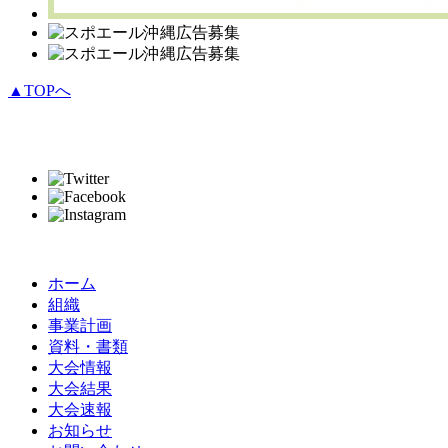
▲TOPへ
ホーム
組織
事業計画
資料・書類
大会情報
大会結果
大会速報
お知らせ