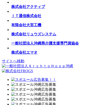
株式会社アクティブ
ＩＴ通信株式会社
有限会社大宮工機
株式会社リュウズシステム
一般社団法人沖縄県介護支援専門員協会
株式会社エマオ
サイトへ移動