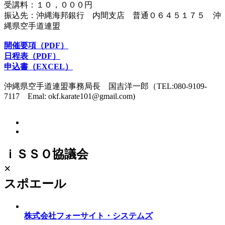
受講料：１０，０００円
振込先：沖縄海邦銀行 内間支店 普通０６４５１７５ 沖
縄県空手道連盟
開催要項（PDF）
日程表（PDF）
申込書（EXCEL）
沖縄県空手道連盟事務局長 国吉洋一郎（TEL:080-9109-
7117 Emal: okf.karate101@gmail.com)
ｉＳＳＯ協議会
×
スポエール
株式会社フォーサイト・システムズ