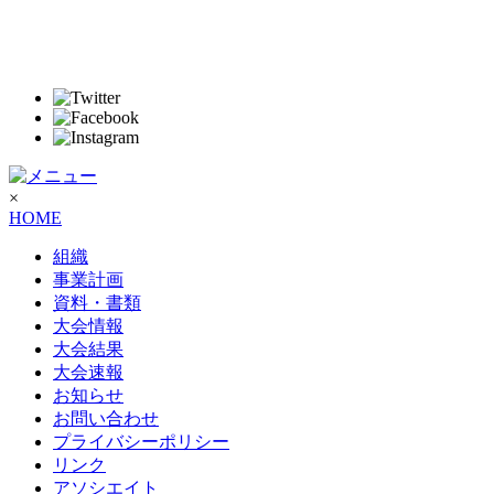
×
HOME
組織
事業計画
資料・書類
大会情報
大会結果
大会速報
お知らせ
お問い合わせ
プライバシーポリシー
リンク
アソシエイト