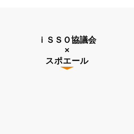
ｉＳＳＯ協議会
×
スポエール