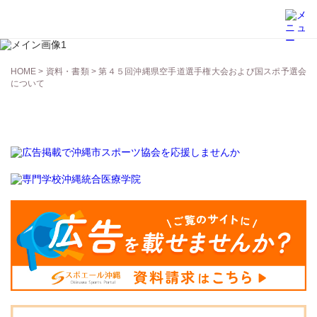
資料・書類
HOME
>
資料・書類
> 第４５回沖縄県空手道選手権大会および国スポ予選会
について